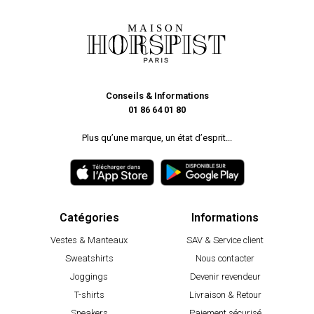
Conseils & Informations
01 86 64 01 80
Plus qu’une marque, un état d’esprit...
Catégories
Informations
Vestes & Manteaux
SAV & Service client
Sweatshirts
Nous contacter
Joggings
Devenir revendeur
T-shirts
Livraison & Retour
Sneakers
Paiement sécurisé