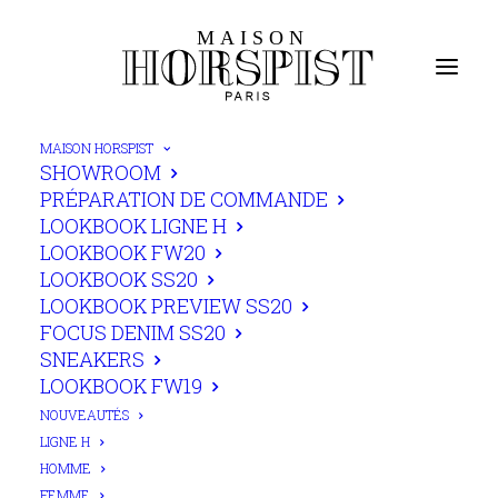
MAISON HORSPIST
SHOWROOM
PRÉPARATION DE COMMANDE
LOOKBOOK LIGNE H
LOOKBOOK FW20
LOOKBOOK SS20
LOOKBOOK PREVIEW SS20
FOCUS DENIM SS20
SNEAKERS
LOOKBOOK FW19
NOUVEAUTÉS
LIGNE H
HOMME
FEMME