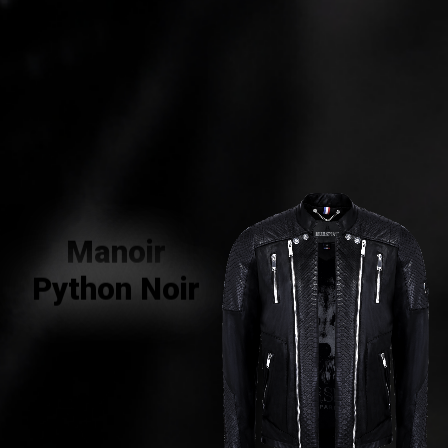
Manoir
Python Noir