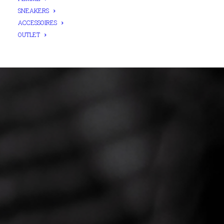
SNEAKERS
ACCESSOIRES
OUTLET