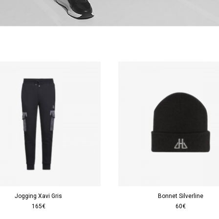
Jogging Xavi Gris
Bonnet Silverline
165€
60€