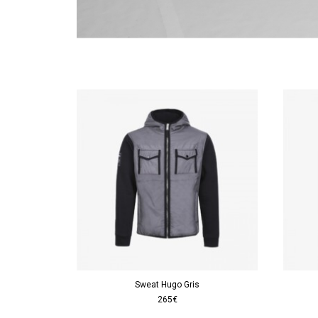
Sweat Hugo Gris
265€