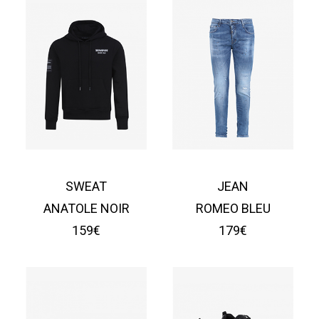
SWEAT
JEAN
ANATOLE NOIR
ROMEO BLEU
159€
179€