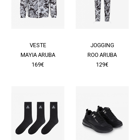
VESTE
JOGGING
MAYIA ARUBA
ROO ARUBA
169€
129€