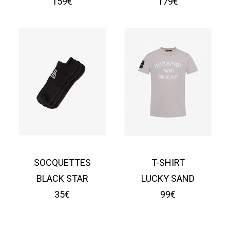
159€
179€
SOCQUETTES
T-SHIRT
BLACK STAR
LUCKY SAND
35€
99€