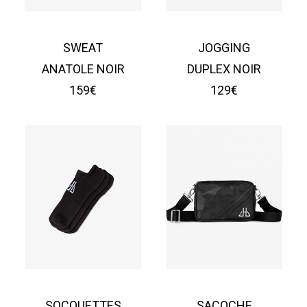
SWEAT
JOGGING
ANATOLE NOIR
DUPLEX NOIR
159€
129€
SOCQUETTES
SACOCHE