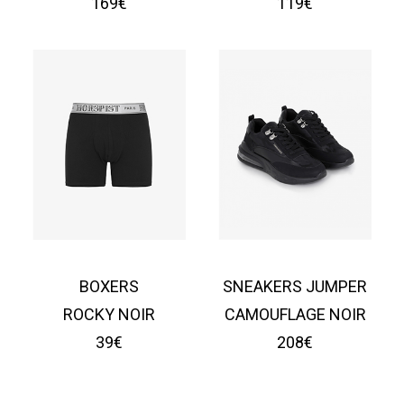
169€
119€
BOXERS
SNEAKERS JUMPER
ROCKY NOIR
CAMOUFLAGE NOIR
39€
208€