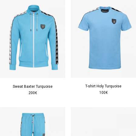
T-shirt Holy Turquoise
Sweat Baxter Turquoise
100€
200€