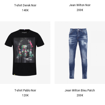
Jean Wilton Noir
T-shirt Derek Noir
200€
140€
T-shirt Pablo Noir
Jean Wilton Bleu Patch
120€
200€