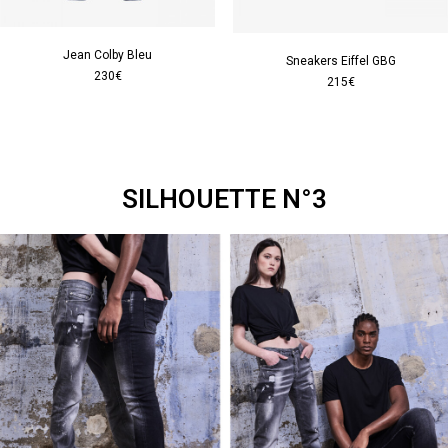
Jean Colby Bleu
Sneakers Eiffel GBG
230€
215€
SILHOUETTE N°3