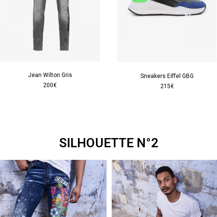
Jean Wilton Gris
Sneakers Eiffel GBG
200€
215€
SILHOUETTE N°2