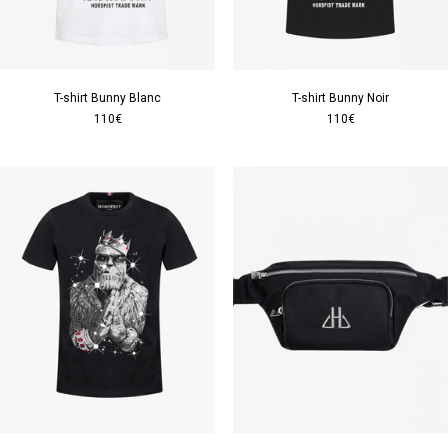
T-shirt Bunny Blanc
T-shirt Bunny Noir
110€
110€