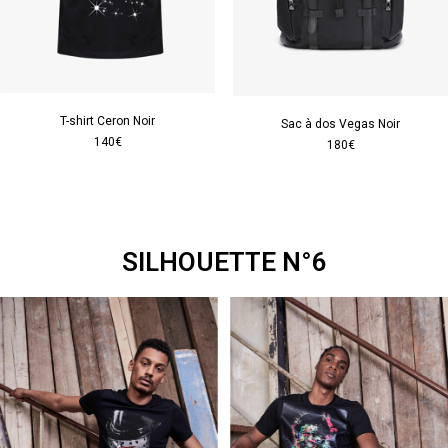
T-shirt Ceron Noir
Sac à dos Vegas Noir
140€
180€
SILHOUETTE N°6