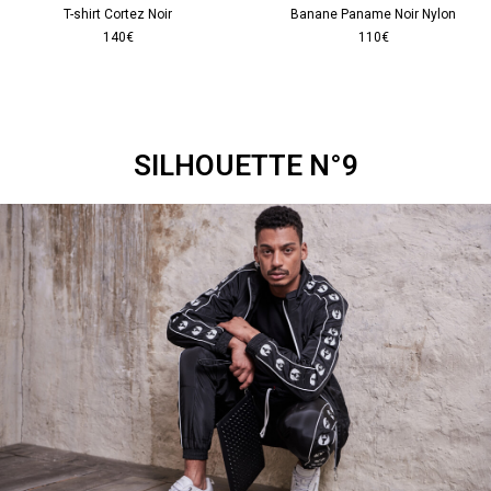
T-shirt Cortez Noir
Banane Paname Noir Nylon
140€
110€
SILHOUETTE N°9