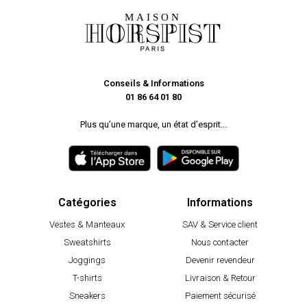
Conseils & Informations
01 86 64 01 80
Plus qu’une marque, un état d’esprit...
Catégories
Informations
Vestes & Manteaux
SAV & Service client
Sweatshirts
Nous contacter
Joggings
Devenir revendeur
T-shirts
Livraison & Retour
Sneakers
Paiement sécurisé