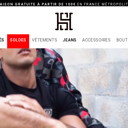
AISON GRATUITE À PARTIR DE 100€
EN FRANCE MÉTROPOLIT
ÉS
SOLDES
VÊTEMENTS
JEANS
ACCESSOIRES
BOUT