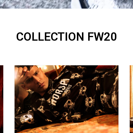
COLLECTION FW20