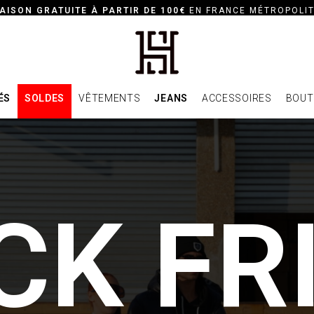
AISON GRATUITE À PARTIR DE 100€
EN FRANCE MÉTROPOLIT
ÉS
SOLDES
VÊTEMENTS
JEANS
ACCESSOIRES
BOUT
C
K
F
R