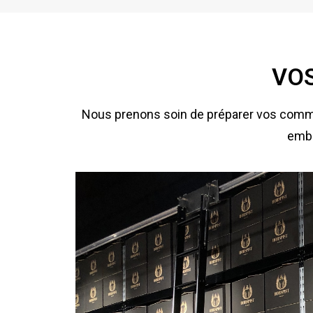
VOS
Nous prenons soin de préparer vos comma
emba