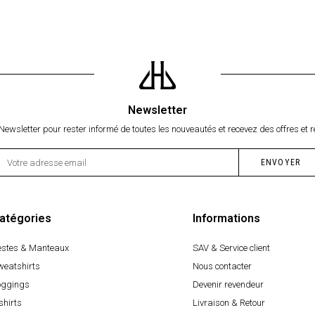
Newsletter
Newsletter pour rester informé de toutes les nouveautés et recevez des offres et r
atégories
Informations
estes & Manteaux
SAV & Service client
weatshirts
Nous contacter
oggings
Devenir revendeur
shirts
Livraison & Retour