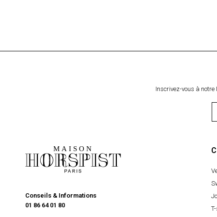
Inscrivez-vous à notre 
C
V
S
Conseils & Informations
J
01 86 64 01 80
T-