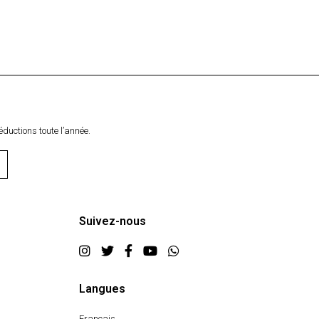
éductions toute l’année.
Suivez-nous
Langues
Français