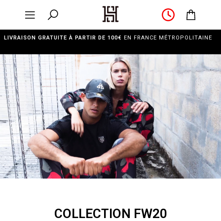
LIVRAISON GRATUITE À PARTIR DE 100€
EN FRANCE MÉTROPOLITAINE
COLLECTION FW20