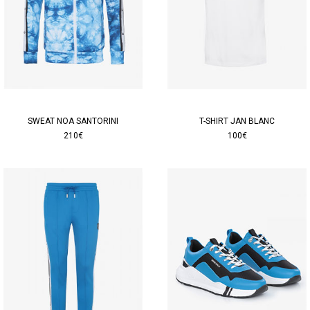
SWEAT NOA SANTORINI
T-SHIRT JAN BLANC
210€
100€