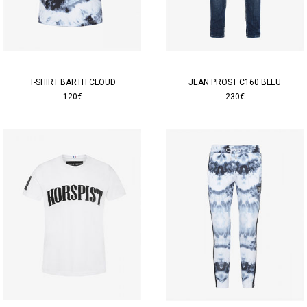
T-SHIRT BARTH CLOUD
JEAN PROST C160 BLEU
120€
230€