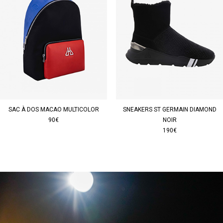
SAC À DOS MACAO MULTICOLOR
SNEAKERS ST GERMAIN DIAMOND
90€
NOIR
190€