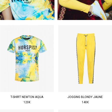
T-SHIRT NEWTON AQUA
JOGGING BLONDY JAUNE
120€
140€