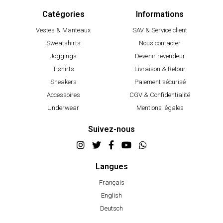
Catégories
Informations
Vestes & Manteaux
SAV & Service client
Sweatshirts
Nous contacter
Joggings
Devenir revendeur
T-shirts
Livraison & Retour
Sneakers
Paiement sécurisé
Accessoires
CGV & Confidentialité
Underwear
Mentions légales
Suivez-nous
Langues
Français
English
Deutsch